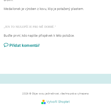
Medailonek je výroben z kovu, klip je potažený plastem.
„JEN TO NEJLEPŠÍ JE PRO MĚ DOBRÉ."
Buďte první, kdo napíše příspěvek k této položce.
Přidat komentář
2026 © Objev svou jedinečnost, všechna práva vyhrazena
Vytvořil Shoptet