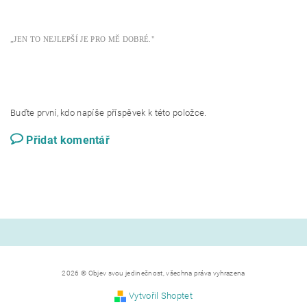
„JEN TO NEJLEPŠÍ JE PRO MĚ DOBRÉ."
Buďte první, kdo napíše příspěvek k této položce.
Přidat komentář
2026 © Objev svou jedinečnost, všechna práva vyhrazena
Vytvořil Shoptet